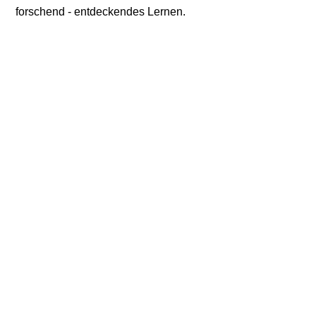
forschend - entdeckendes Lernen.
Kontakt
Impressum
Datenschutz